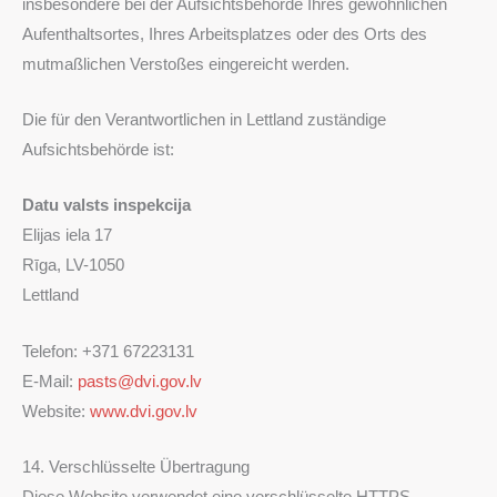
insbesondere bei der Aufsichtsbehörde Ihres gewöhnlichen
Aufenthaltsortes, Ihres Arbeitsplatzes oder des Orts des
mutmaßlichen Verstoßes eingereicht werden.
Die für den Verantwortlichen in Lettland zuständige
Aufsichtsbehörde ist:
Datu valsts inspekcija
Elijas iela 17
Rīga, LV-1050
Lettland
Telefon: +371 67223131
E-Mail:
pasts@dvi.gov.lv
Website:
www.dvi.gov.lv
14. Verschlüsselte Übertragung
Diese Website verwendet eine verschlüsselte HTTPS-