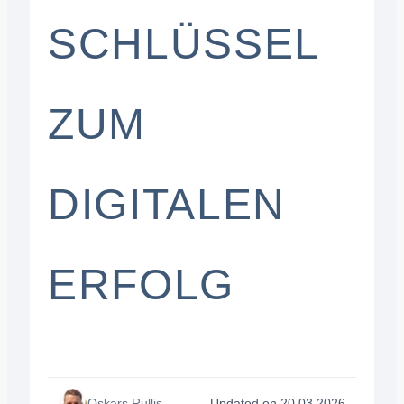
SCHLÜSSEL
ZUM
DIGITALEN
ERFOLG
Oskars Rullis
Updated on 20.03.2026