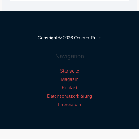
Copyright © 2026 Oskars Rullis
Navigation
Startseite
Magazin
Kontakt
Datenschutz­erklärung
Impressum