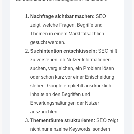
Nachfrage sichtbar machen:
SEO
zeigt, welche Fragen, Begriffe und
Themen in einem Markt tatsächlich
gesucht werden.
Suchintention entschlüsseln:
SEO hilft
zu verstehen, ob Nutzer Informationen
suchen, vergleichen, ein Problem lösen
oder schon kurz vor einer Entscheidung
stehen. Google empfiehlt ausdrücklich,
Inhalte an den Begriffen und
Erwartungshaltungen der Nutzer
auszurichten.
Themenräume strukturieren:
SEO zeigt
nicht nur einzelne Keywords, sondern