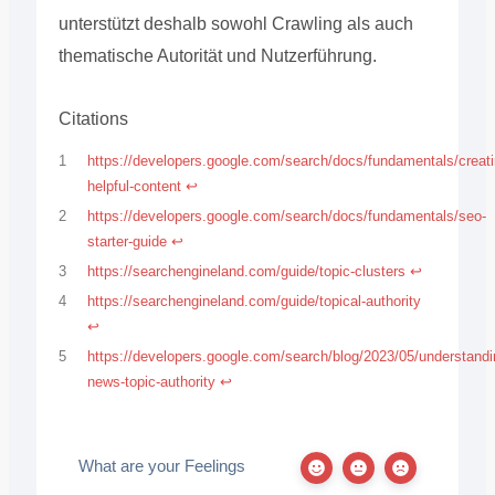
unterstützt deshalb sowohl Crawling als auch
thematische Autorität und Nutzerführung.
Citations
1
https://developers.google.com/search/docs/fundamentals/creati
helpful-content
↩︎
2
https://developers.google.com/search/docs/fundamentals/seo-
starter-guide
↩︎
3
https://searchengineland.com/guide/topic-clusters
↩︎
4
https://searchengineland.com/guide/topical-authority
↩︎
5
https://developers.google.com/search/blog/2023/05/understandi
news-topic-authority
↩︎
What are your Feelings