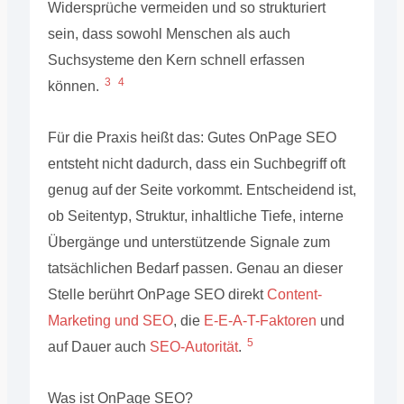
Widersprüche vermeiden und so strukturiert
sein, dass sowohl Menschen als auch
Suchsysteme den Kern schnell erfassen
3
4
können.
Für die Praxis heißt das: Gutes OnPage SEO
entsteht nicht dadurch, dass ein Suchbegriff oft
genug auf der Seite vorkommt. Entscheidend ist,
ob Seitentyp, Struktur, inhaltliche Tiefe, interne
Übergänge und unterstützende Signale zum
tatsächlichen Bedarf passen. Genau an dieser
Stelle berührt OnPage SEO direkt
Content-
Marketing und SEO
, die
E-E-A-T-Faktoren
und
5
auf Dauer auch
SEO-Autorität
.
Was ist OnPage SEO?