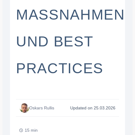
MASSNAHMEN U
ND BEST P
RACTICES
Oskars Rullis
Updated on 25.03.2026
15 min