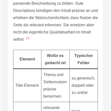
passende Beschreibung zu bilden. Gute
Descriptions kündigen den Inhalt präzise an und
erhöhen die Wahrscheinlichkeit, dass Nutzer die
Seite als relevant erkennen. Sie ersetzen aber
nicht die eigentliche Qualitätsarbeit im Inhalt
22
selbst.
Wofür es
Typischer
Element
gedacht ist
Fehler
Thema und
zu generisch,
Seitennutzen
Title-Element
doppelt oder
präzise
zu unklar
benennen
relevante