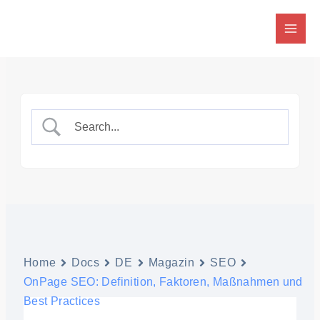
Zum
Inhalt
springen
Home
Docs
DE
Magazin
SEO
OnPage SEO: Definition, Faktoren, Maßnahmen und
Best Practices