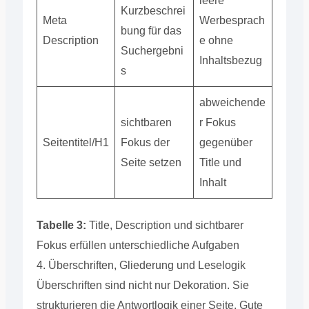
leere
Kurzbeschrei
Meta
Werbesprach
bung für das
Description
e ohne
Suchergebni
Inhaltsbezug
s
abweichende
sichtbaren
r Fokus
Seitentitel/H1
Fokus der
gegenüber
Seite setzen
Title und
Inhalt
Tabelle 3:
Title, Description und sichtbarer
Fokus erfüllen unterschiedliche Aufgaben
4. Überschriften, Gliederung und Leselogik
Überschriften sind nicht nur Dekoration. Sie
strukturieren die Antwortlogik einer Seite. Gute