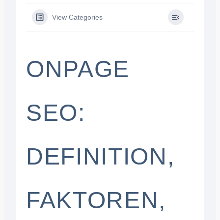
View Categories
ONPAGE
SEO:
DEFINITION,
FAKTOREN,