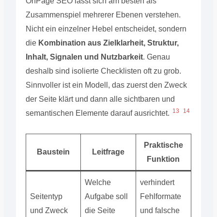
OnPage SEO lässt sich am besten als
Zusammenspiel mehrerer Ebenen verstehen.
Nicht ein einzelner Hebel entscheidet, sondern
die
Kombination aus Zielklarheit, Struktur,
Inhalt, Signalen und Nutzbarkeit
. Genau
deshalb sind isolierte Checklisten oft zu grob.
Sinnvoller ist ein Modell, das zuerst den Zweck
der Seite klärt und dann alle sichtbaren und
13
14
semantischen Elemente darauf ausrichtet.
Praktische
Baustein
Leitfrage
Funktion
Welche
verhindert
Seitentyp
Aufgabe soll
Fehlformate
und Zweck
die Seite
und falsche