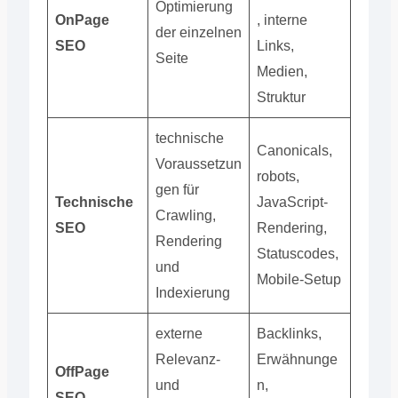
Optimierung
OnPage
, interne
der einzelnen
SEO
Links,
Seite
Medien,
Struktur
technische
Canonicals,
Voraussetzun
robots,
gen für
Technische
JavaScript-
Crawling,
SEO
Rendering,
Rendering
Statuscodes,
und
Mobile-Setup
Indexierung
externe
Backlinks,
Relevanz-
Erwähnunge
OffPage
und
n,
SEO