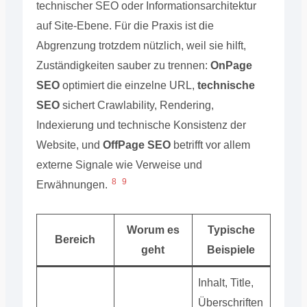
technischer SEO oder Informationsarchitektur
auf Site-Ebene. Für die Praxis ist die
Abgrenzung trotzdem nützlich, weil sie hilft,
Zuständigkeiten sauber zu trennen:
OnPage
SEO
optimiert die einzelne URL,
technische
SEO
sichert Crawlability, Rendering,
Indexierung und technische Konsistenz der
Website, und
OffPage SEO
betrifft vor allem
externe Signale wie Verweise und
8
9
Erwähnungen.
Worum es
Typische
Bereich
geht
Beispiele
Inhalt, Title,
Überschriften